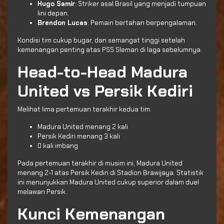
Hugo Samir
: Striker asal Brasil yang menjadi tumpuan
lini depan.
Brendon Lucas
: Pemain bertahan berpengalaman.
Kondisi tim cukup bugar, dan semangat tinggi setelah
kemenangan penting atas PSS Sleman di laga sebelumnya.
Head-to-Head Madura
United vs Persik Kediri
Melihat lima pertemuan terakhir kedua tim:
Madura United menang 2 kali
Persik Kediri menang 3 kali
0 kali imbang
Pada pertemuan terakhir di musim ini, Madura United
menang 2-1 atas Persik Kediri di Stadion Brawijaya. Statistik
ini menunjukkan Madura United cukup superior dalam duel
melawan Persik.
Kunci Kemenangan