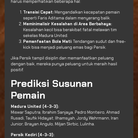
harus memperhatikan beberapa hal:
Transisi Cepat:
Mengandalkan kecepatan pemain
seperti Faris Aditama dalam menyerang balik.
Meminimalisir Kesalahan di Area Berbahaya:
Kesalahan kecil bisa berakibat fatal melawan tim
sekelas Madura United.
Pemanfaatan Bola Mati:
Tendangan sudut dan free-
kick bisa menjadi peluang emas bagi Persik.
Jika Persik tampil disiplin dan memanfaatkan peluang
dengan baik, mereka punya peluang untuk meraih hasil
positif.
Prediksi Susunan
Pemain
Madura United (4-3-3):
Miswar Saputra; Ibrahim Sanjaya, Pedro Monteiro, Ahmad
Rusadi, Taufik Hidayat; Ilhamsyah, Jordy Wehrmann, Iran
Junior; Brayan Angulo, Miljan Skrbic, Lulinha.
Persik Kediri (4-3-3):