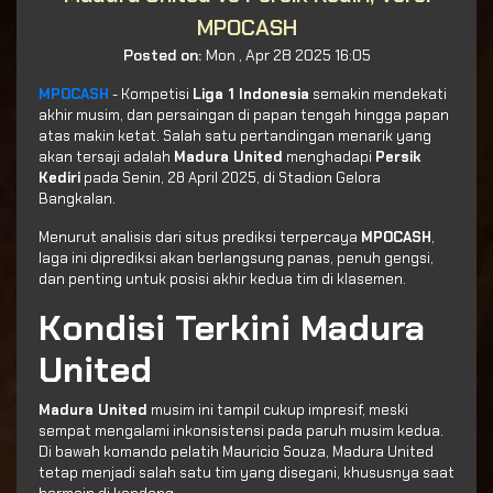
MPOCASH
Posted on:
Mon , Apr 28 2025 16:05
MPOCASH
- Kompetisi
Liga 1 Indonesia
semakin mendekati
akhir musim, dan persaingan di papan tengah hingga papan
atas makin ketat. Salah satu pertandingan menarik yang
akan tersaji adalah
Madura United
menghadapi
Persik
Kediri
pada Senin, 28 April 2025, di Stadion Gelora
Bangkalan.
Menurut analisis dari situs prediksi terpercaya
MPOCASH
,
laga ini diprediksi akan berlangsung panas, penuh gengsi,
dan penting untuk posisi akhir kedua tim di klasemen.
Kondisi Terkini Madura
United
Madura United
musim ini tampil cukup impresif, meski
sempat mengalami inkonsistensi pada paruh musim kedua.
Di bawah komando pelatih Mauricio Souza, Madura United
tetap menjadi salah satu tim yang disegani, khususnya saat