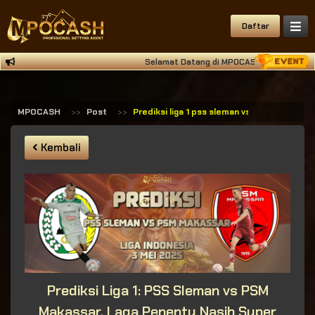
Daftar
Selamat Datang di MPOCASH Situs Deposit Qr
MPOCASH
Post
Prediksi liga 1 pss sleman vs psm makassar
Kembali
Prediksi Liga 1: PSS Sleman vs PSM
Makassar, Laga Penentu Nasib Super