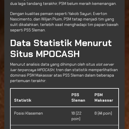
dua laga tandang terakhir, PSM belum meraih kemenangan.
Dengan kualitas pemain seperti Yakob Sayuri, Everton
Nascimento, dan Wiljan Pluim, PSM tetap menjadi tim yang
sulit dikalahkan, terlebih saat menghadapi tim papan bawah
seperti PSS Sleman.
Data Statistik Menurut
Situs MPOCASH
Menurut analisis data yang dihimpun oleh situs
slot server
luar terpercaya MPOCASH
, tren dan statistik memperlihatkan
dominasi PSM Makassar atas PSS Sleman dalam beberapa
pertemuan terakhir:
PSS
PSM
Statistik
Sleman
Makassar
Posisi Klasemen
18 (22
8 (44 poin)
poin)