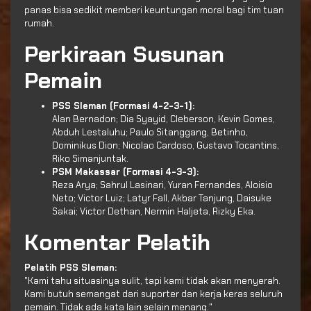
panas bisa sedikit memberi keuntungan moral bagi tim tuan
rumah.
Perkiraan Susunan
Pemain
PSS Sleman (Formasi 4-2-3-1):
Alan Bernadon; Dia Syayid, Cleberson, Kevin Gomes,
Abduh Lestaluhu; Paulo Sitanggang, Betinho,
Dominikus Dion; Nicolao Cardoso, Gustavo Tocantins,
Riko Simanjuntak.
PSM Makassar (Formasi 4-3-3):
Reza Arya; Sahrul Lasinari, Yuran Fernandes, Aloisio
Neto; Victor Luiz; Latyr Fall, Akbar Tanjung, Daisuke
Sakai; Victor Dethan, Nermin Haljeta, Rizky Eka.
Komentar Pelatih
Pelatih PSS Sleman:
"Kami tahu situasinya sulit, tapi kami tidak akan menyerah.
Kami butuh semangat dari suporter dan kerja keras seluruh
pemain. Tidak ada kata lain selain menang."