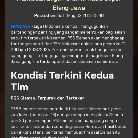
Elang Jawa
Posted on:
Sat , May 03 2025 15:48
MPOCASH
- Liga 1 Indonesia kembali menyuguhkan
pertandingan penting yang sangat menentukan bagi salah
satu tim terbawah klasemen. PSS Sleman akan menghadapi
tantangan berat dari PSM Makassar dalam laga pekan ke-31
BRI Liga 1 2024/2025. Pertandingan ini tidak hanya menjadi
ajang gengsi, tetapi juga laga hidup-mati bagi Super Elang
Jawa yang kini terdampar di dasar klasemen sementara.
Kondisi Terkini Kedua
Tim
PSS Sleman: Terpuruk dan Tertekan
PSS Sleman sedang berada di titik nadir. Menempati posisi
juru kunci (peringkat 18) dengan hanya mengoleksi 22 poin
dari 30 pertandingan, PSS memiliki peluang yang sangat
kecil untuk keluar dari zona degradasi. Rentetan hasil buruk
dan inkonsistensi performa membuat tim asal Sleman itu