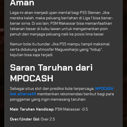
Aman
Laga ini akan menjadi ujian mental bagi PSS Sleman. Jika
mereka kalah, maka peluang bertahan di Liga 1 bisa benar-
benar sirna. Di sisi lain, PSM Makassar bisa memanfaatkan
tekanan besar di kubu lawan untuk mengamankan poin
penuh dan menjaga peluang naik ke posisi lima besar.
Namun bola itu bundar. Jika PSS mampu tampil maksimal,
serta didukung atmosfer Maguwoharjo yang "hidup",
kejutan bisa saja terjadi.
Saran Taruhan dari
MPOCASH
Sebagai situs slot dan prediksi bola terpercaya,
MPOCASH
link alternatif
memberikan rekomendasi berikut bagi para
penggemar yang ingin memasang taruhan:
Main Taruhan Handicap:
PSM Makassar -0.5
Over/Under Gol:
Over 2.5