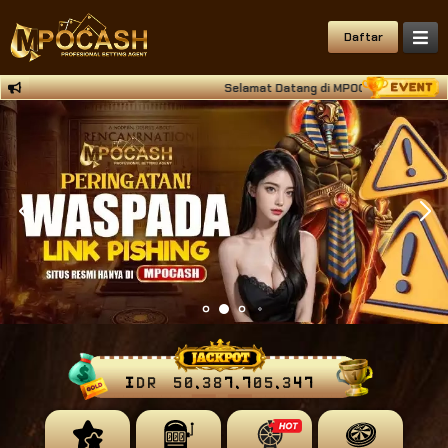
Daftar
Selamat Datang di MPOCASH Situs Deposi
IDR
50,387,705,434