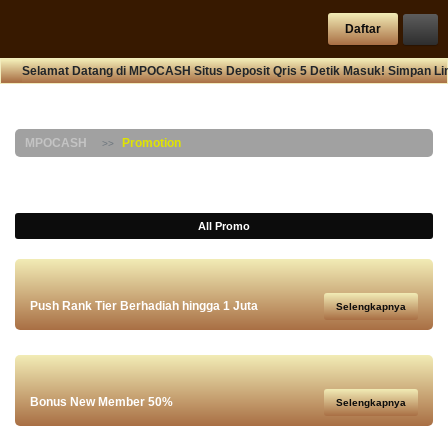
Daftar
Selamat Datang di MPOCASH Situs Deposit Qris 5 Detik Masuk! Simpan Lin
MPOCASH
Promotion
Promosi Terbaru
All Promo